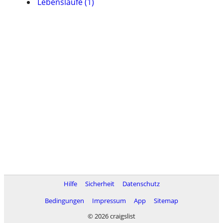
Lebensläufe (1)
Hilfe
Sicherheit
Datenschutz
Bedingungen
Impressum
App
Sitemap
© 2026 craigslist