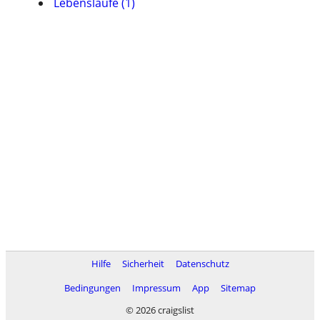
Lebensläufe (1)
Hilfe
Sicherheit
Datenschutz
Bedingungen
Impressum
App
Sitemap
© 2026 craigslist