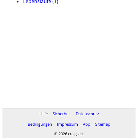
Lebensläufe (1)
Hilfe
Sicherheit
Datenschutz
Bedingungen
Impressum
App
Sitemap
© 2026 craigslist