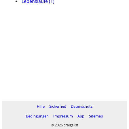
Lebensläufe (1)
Hilfe
Sicherheit
Datenschutz
Bedingungen
Impressum
App
Sitemap
© 2026 craigslist