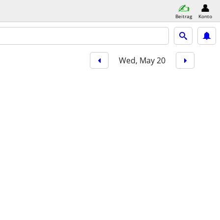
Beitrag
Konto
Wed, May 20