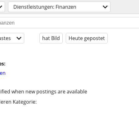
Dienstleistungen: Finanzen
stes
hat Bild
Heute gepostet
es:
hen
ified when new postings are available
eren Kategorie: