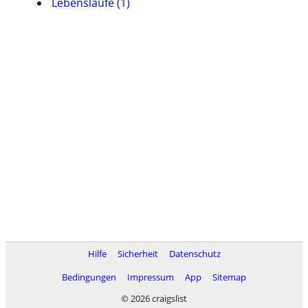
Lebensläufe (1)
Hilfe
Sicherheit
Datenschutz
Bedingungen
Impressum
App
Sitemap
© 2026 craigslist