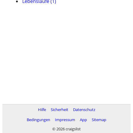
Lebensläufe (1)
Hilfe
Sicherheit
Datenschutz
Bedingungen
Impressum
App
Sitemap
© 2026 craigslist