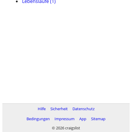
Lebensläufe (1)
Hilfe
Sicherheit
Datenschutz
Bedingungen
Impressum
App
Sitemap
© 2026 craigslist