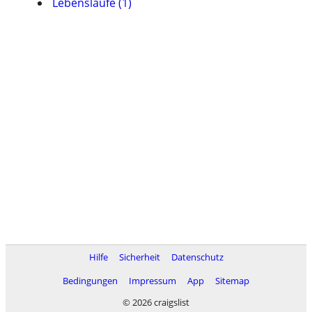
Lebensläufe (1)
Hilfe
Sicherheit
Datenschutz
Bedingungen
Impressum
App
Sitemap
© 2026 craigslist