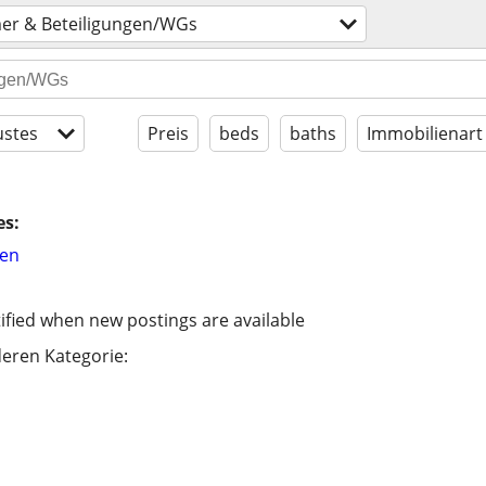
er & Beteiligungen/WGs
stes
Preis
beds
baths
Immobilienart
es:
hen
ified when new postings are available
eren Kategorie: