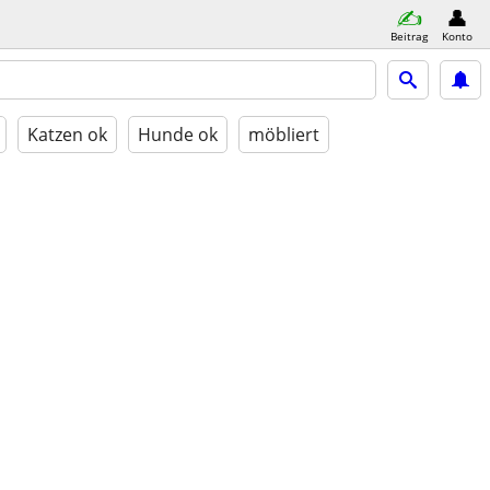
Beitrag
Konto
Katzen ok
Hunde ok
möbliert