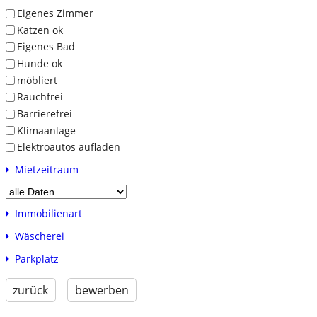
Eigenes Zimmer
Katzen ok
Eigenes Bad
Hunde ok
möbliert
Rauchfrei
Barrierefrei
Klimaanlage
Elektroautos aufladen
Mietzeitraum
Immobilienart
Wäscherei
Parkplatz
zurück
bewerben