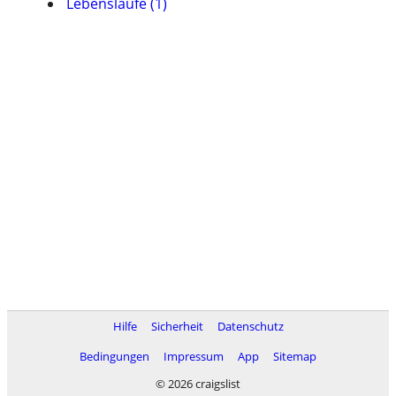
Lebensläufe (1)
Hilfe
Sicherheit
Datenschutz
Bedingungen
Impressum
App
Sitemap
© 2026 craigslist