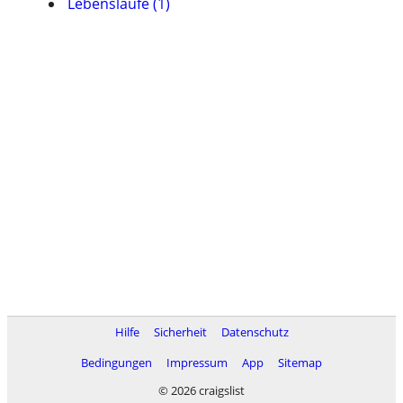
Lebensläufe (1)
Hilfe
Sicherheit
Datenschutz
Bedingungen
Impressum
App
Sitemap
© 2026 craigslist