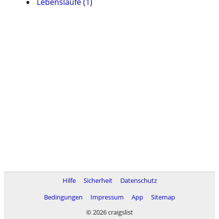
Lebensläufe (1)
Hilfe
Sicherheit
Datenschutz
Bedingungen
Impressum
App
Sitemap
© 2026 craigslist