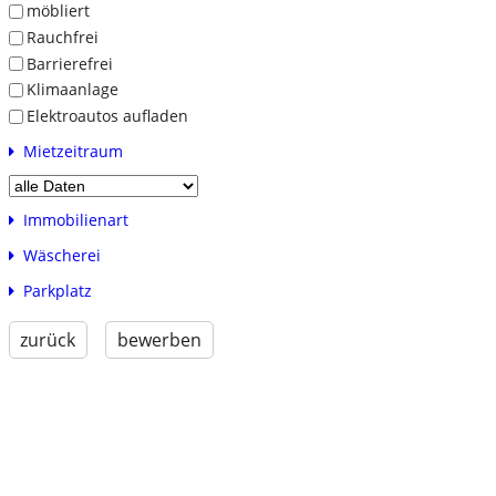
möbliert
Rauchfrei
Barrierefrei
Klimaanlage
Elektroautos aufladen
Mietzeitraum
Immobilienart
Wäscherei
Parkplatz
zurück
bewerben