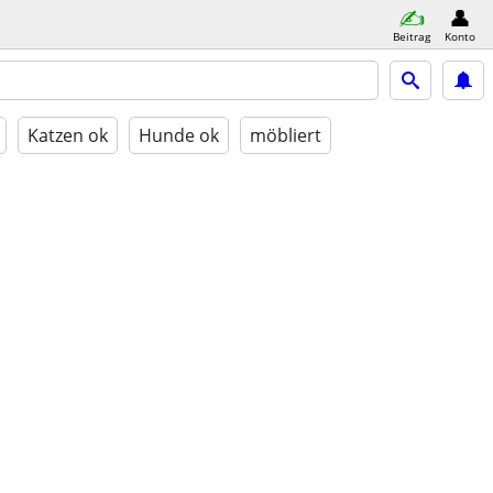
Beitrag
Konto
Katzen ok
Hunde ok
möbliert