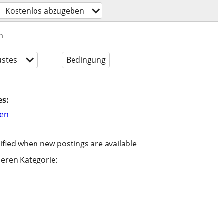
Kostenlos abzugeben
stes
Bedingung
es:
hen
ified when new postings are available
eren Kategorie: